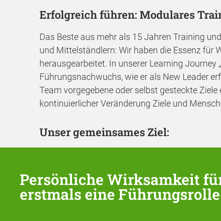
Erfolgreich führen: Modulares Tra
Das Beste aus mehr als 15 Jahren Training un
und Mittelständlern: Wir haben die Essenz für 
herausgearbeitet. In unserer Learning Journey „
Führungsnachwuchs, wie er als New Leader erf
Team vorgegebene oder selbst gesteckte Ziele e
kontinuierlicher Veränderung Ziele und Mensch
Unser gemeinsames Ziel:
Persönliche Wirksamkeit fü
erstmals eine Führungsroll