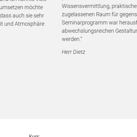
Wissensvermittlung, praktisch
zt umsetzen möchte
zugelassenen Raum für gegense
 dass auch sie sehr
Seminarprogramm war herausfo
eit und Atmosphäre
abwechslungsreichen Gestaltung
werden.“
Herr Dietz
Kurs: