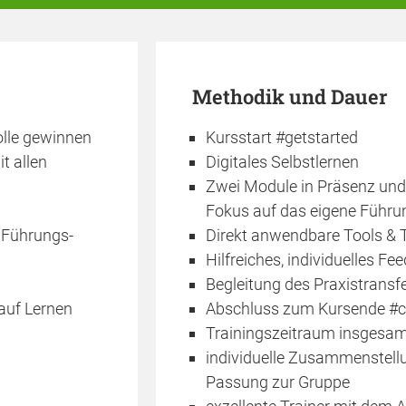
Methodik und Dauer
olle gewinnen
Kursstart #getstarted
t allen
Digitales Selbstlernen
Zwei Module in Präsenz und 
Fokus auf das eigene Führu
 Führungs-
Direkt anwendbare Tools & 
Hilfreiches, individuelles Fe
Begleitung des Praxistransf
auf Lernen
Abschluss zum Kursende #c
Trainingszeitraum insgesam
individuelle Zusammenstellu
Passung zur Gruppe