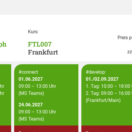
Kurs:
Preis p
ph
FTL007
Frankfurt
zz
#connect
#develop:
01.06.2027
01./02.09.2027
hr
09:00 – 13:00 Uhr
1. Tag: 10:00 – 18:00
hr
(MS Teams)
2. Tag: 09:00 – 16:00
(Frankfurt/Main)
24.06.2027
09:00 – 13:00 Uhr
(MS Teams)