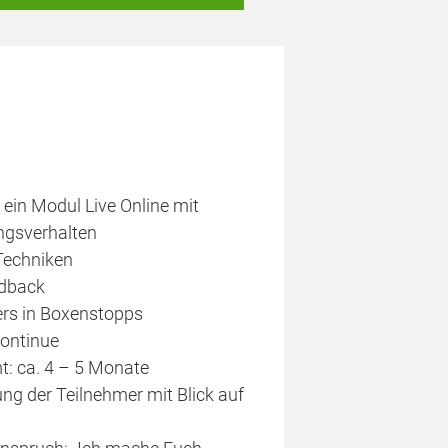
ein Modul Live Online mit
ngsverhalten
Techniken
edback
ers in Boxenstopps
ontinue
t: ca. 4 – 5 Monate
ng der Teilnehmer mit Blick auf