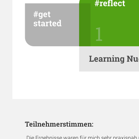
Teilnehmerstimmen:
„Die Ergebnisse waren für mich sehr praxisnah 