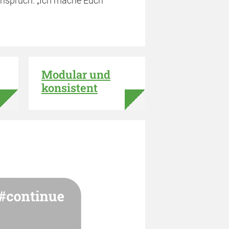
Anspruch: „Ich mache Euch
Modular und
konsistent