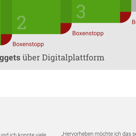
„Hervorheben möchte ich das s
und ich konnte viele