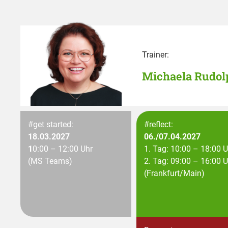
Trainer:
Michaela Rudol
#get started:
#reflect:
18.03.2027
06./07.04.2027
1
0:00 – 12:00 Uhr
1. Tag: 10:00 – 18:00 U
(MS Teams)
2. Tag: 09:00 – 16:00 U
(Frankfurt/Main)