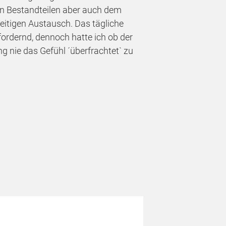
en Bestandteilen aber auch dem
itigen Austausch. Das tägliche
rdernd, dennoch hatte ich ob der
 nie das Gefühl ´überfrachtet` zu