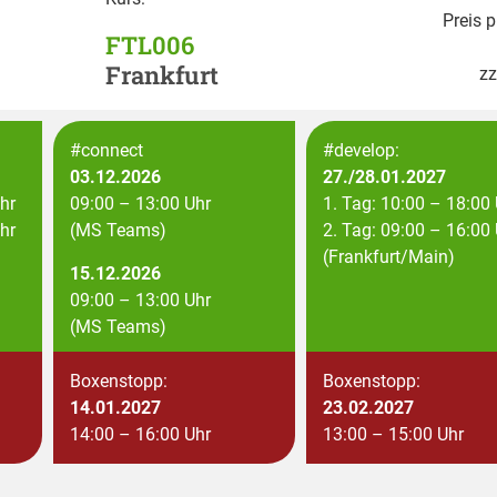
Preis p
FTL006
Frankfurt
zz
#connect
#develop:
03.12.2026
27./28.01.2027
hr
09:00 – 13:00 Uhr
1. Tag: 10:00 – 18:00
hr
(MS Teams)
2. Tag: 09:00 – 16:00
(Frankfurt/Main)
15.12.2026
09:00 – 13:00 Uhr
(MS Teams)
Boxenstopp:
Boxenstopp:
14.01.2027
23.02.2027
14:00 – 16:00 Uhr
13:00 – 15:00 Uhr