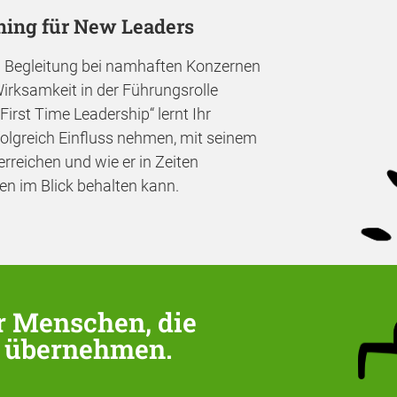
ining für New Leaders
d Begleitung bei namhaften Konzernen
Wirksamkeit in der Führungsrolle
First Time Leadership“ lernt Ihr
olgreich Einfluss nehmen, mit seinem
rreichen und wie er in Zeiten
en im Blick behalten kann.
r Menschen, die
e übernehmen.