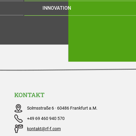
INNOVATION
KONTAKT
Solmsstraße 6 · 60486 Frankfurt a.M.
+49 69 460 940 570
kontakt@rf-f.com