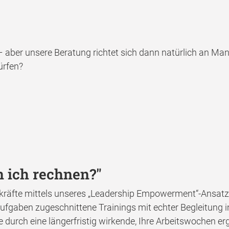
aber unsere Beratung richtet sich dann natürlich an Man
ürfen?
 ich rechnen?"
kräfte mittels unseres „Leadership Empowerment“-Ansatze
 Aufgaben zugeschnittene Trainings mit echter Begleitung 
ie durch eine längerfristig wirkende, Ihre Arbeitswochen e