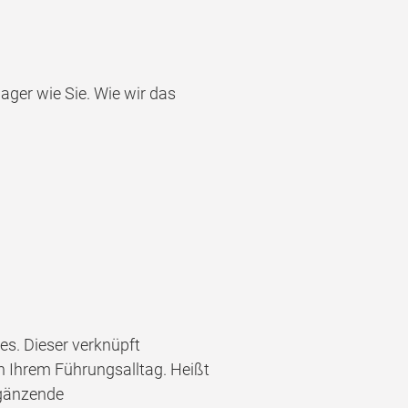
ager wie Sie. Wie wir das
s. Dieser verknüpft
in Ihrem Führungsalltag. Heißt
rgänzende