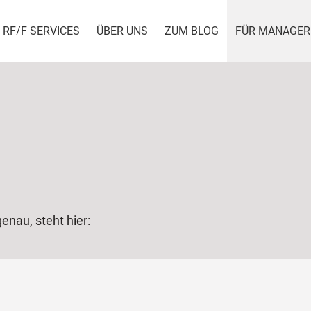
RF/F SERVICES
ÜBER UNS
ZUM BLOG
FÜR MANAGER
enau, steht hier: