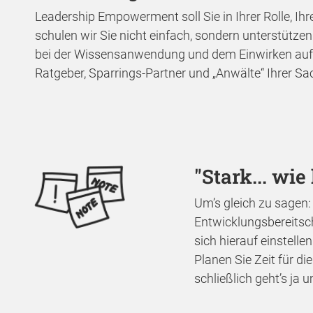
Leadership Empowerment soll Sie in Ihrer Rolle, Ih
schulen wir Sie nicht einfach, sondern unterstütze
bei der Wissensanwendung und dem Einwirken auf I
Ratgeber, Sparrings-Partner und „Anwälte“ Ihrer Sa
"Stark... wi
Um’s gleich zu sagen:
Entwicklungsbereitsc
sich hierauf einstell
Planen Sie Zeit für d
schließlich geht’s ja 