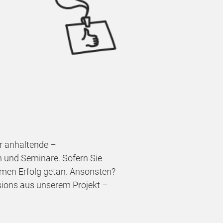
er anhaltende –
 und Seminare. Sofern Sie
samen Erfolg getan. Ansonsten?
essions aus unserem Projekt –