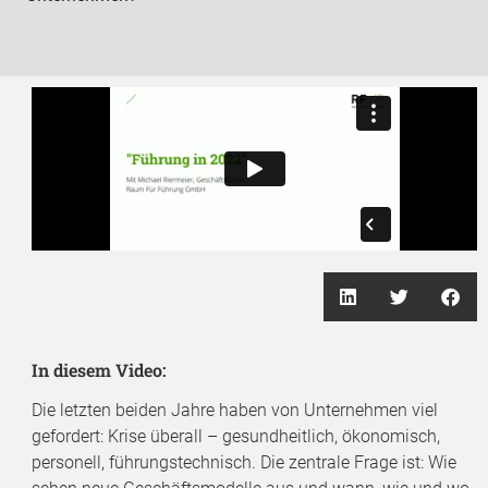
In diesem Video:
Die letzten beiden Jahre haben von Unternehmen viel
gefordert: Krise überall – gesundheitlich, ökonomisch,
personell, führungstechnisch. Die zentrale Frage ist: Wie