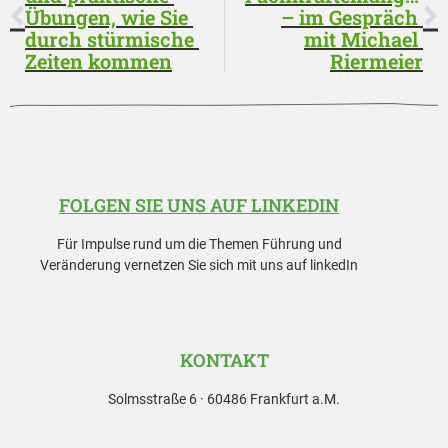
Übungen, wie Sie 
– im Gespräch 
durch stürmische 
mit Michael 
Zeiten kommen
Riermeier
FOLGEN SIE UNS AUF LINKEDIN
Für Impulse rund um die Themen Führung und
Veränderung vernetzen Sie sich mit uns auf linkedIn
KONTAKT
Solmsstraße 6 · 60486 Frankfurt a.M.