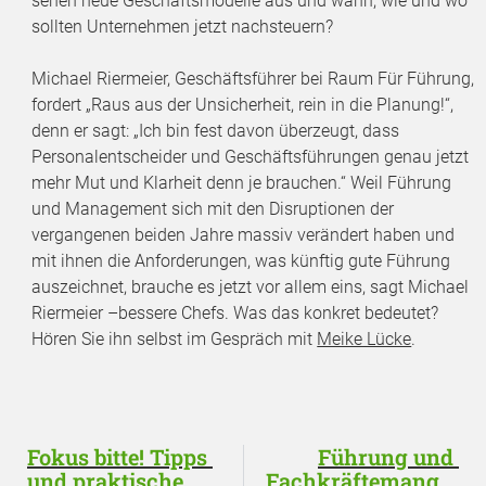
sehen neue Geschäftsmodelle aus und wann, wie und wo
sollten Unternehmen jetzt nachsteuern?
Michael Riermeier, Geschäftsführer bei Raum Für Führung,
fordert „Raus aus der Unsicherheit, rein in die Planung!“,
denn er sagt: „Ich bin fest davon überzeugt, dass
Personalentscheider und Geschäftsführungen genau jetzt
mehr Mut und Klarheit denn je brauchen.“ Weil Führung
und Management sich mit den Disruptionen der
vergangenen beiden Jahre massiv verändert haben und
mit ihnen die Anforderungen, was künftig gute Führung
auszeichnet, brauche es jetzt vor allem eins, sagt Michael
Riermeier –bessere Chefs. Was das konkret bedeutet?
Hören Sie ihn selbst im Gespräch mit
Meike Lücke
.
Fokus bitte! Tipps 
Führung und 
und praktische 
Fachkräftemangel 